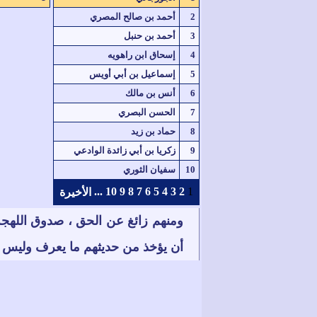
2
أحمد بن صالح المصري
3
أحمد بن حنبل
4
إسحاق ابن راهويه
5
إسماعيل بن أبي أويس
6
أنس بن مالك
7
الحسن البصري
8
حماد بن زيد
9
زكريا بن أبي زائدة الوادعي
10
سفيان الثوري
...
10
9
8
7
6
5
4
3
2
1
الأخيرة
ومنهم زائغ عن الحق ، صدوق اللهجة 
أن يؤخذ من حديثهم ما يعرف وليس بمن