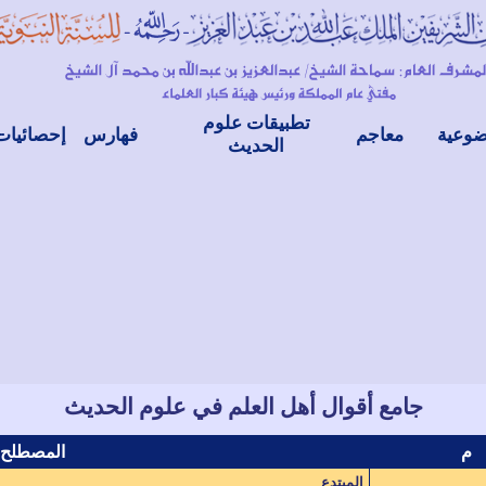
تطبيقات علوم
ضوعية
معاجم
فهارس
إحصائيات
الحديث
جامع أقوال أهل العلم في علوم الحديث
م
المصطلح
المبتدع